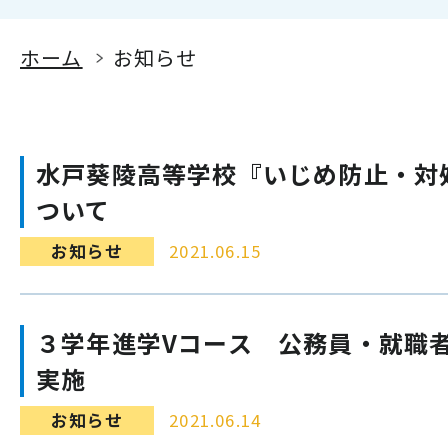
ホーム
お知らせ
水戸葵陵高等学校『いじめ防止・対
ついて
お知らせ
2021.06.15
３学年進学Vコース 公務員・就職
実施
お知らせ
2021.06.14