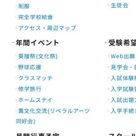
生徒会
制服
完全学校給食
アクセス・周辺マップ
年間イベント
受験希
葵陵祭(文化祭)
Web出願
野球応援
見学会・
クラスマッチ
入試体験
修学旅行
入学試験
ホームステイ
入試出題
異文化交流(リベラルアーツ
入学手続
同好会)