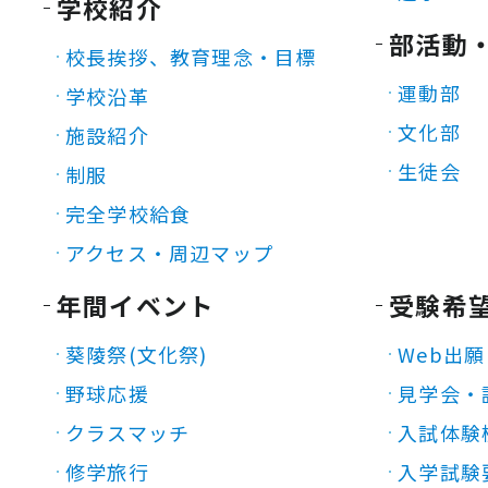
学校紹介
部活動
校長挨拶、教育理念・目標
運動部
学校沿革
文化部
施設紹介
生徒会
制服
完全学校給食
アクセス・周辺マップ
年間イベント
受験希
葵陵祭(文化祭)
Web出願
野球応援
見学会・
クラスマッチ
入試体験
修学旅行
入学試験