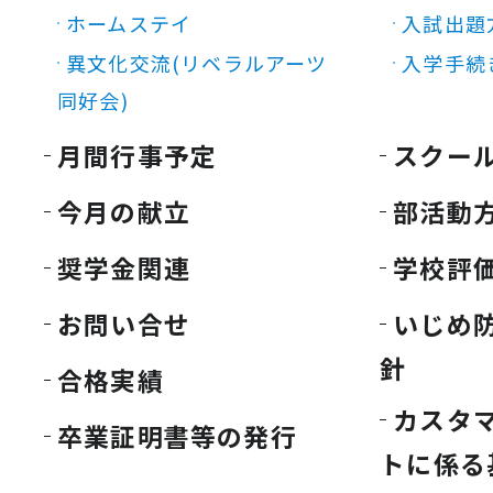
ホームステイ
入試出題
異文化交流(リベラルアーツ
入学手続
同好会)
月間行事予定
スクー
今月の献立
部活動
奨学金関連
学校評
お問い合せ
いじめ
針
合格実績
カスタ
卒業証明書等の発行
トに係る