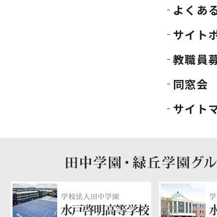
よくあ
サイト
教職員
同窓会
サイト