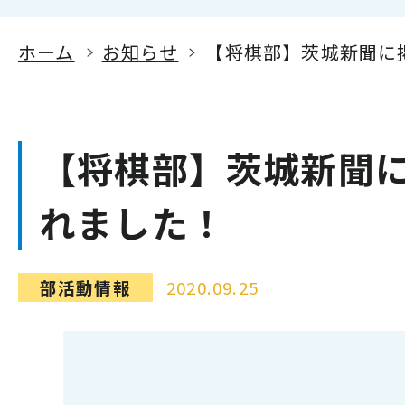
ホーム
お知らせ
【将棋部】茨城新聞に
【将棋部】茨城新聞
れました！
部活動情報
2020.09.25