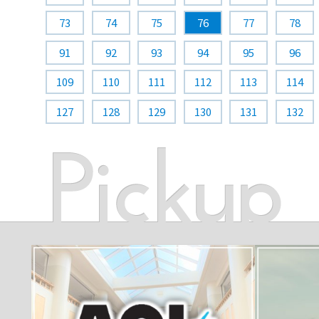
73
74
75
76
77
78
91
92
93
94
95
96
109
110
111
112
113
114
127
128
129
130
131
132