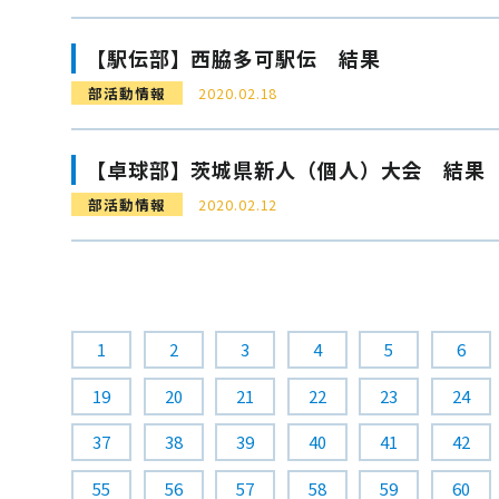
【駅伝部】西脇多可駅伝 結果
部活動情報
2020.02.18
【卓球部】茨城県新人（個人）大会 結果
部活動情報
2020.02.12
1
2
3
4
5
6
19
20
21
22
23
24
37
38
39
40
41
42
55
56
57
58
59
60