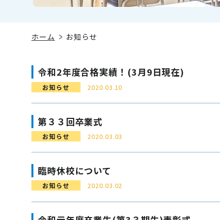
ホーム
お知らせ
令和2年度合格実績！(3月9日現在)
お知らせ
2020.03.10
第３３回卒業式
お知らせ
2020.03.03
臨時休校について
お知らせ
2020.03.02
令和元年度卒業生(第3３期生)表彰式