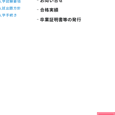
お問い合せ
入学試験要項
入試出題方針
合格実績
入学手続き
卒業証明書等の発行