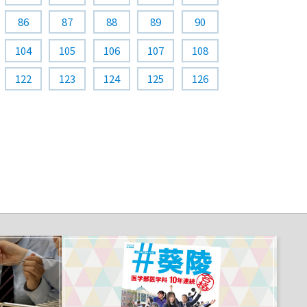
86
87
88
89
90
104
105
106
107
108
122
123
124
125
126