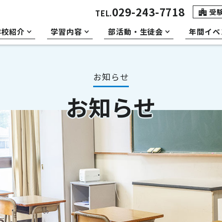
029-243-7718
受
TEL.
学校紹介
学習内容
部活動・生徒会
年間イベ
お知らせ
お知らせ