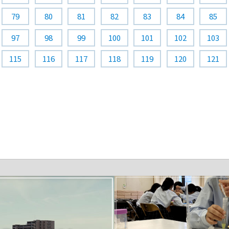
79
80
81
82
83
84
85
97
98
99
100
101
102
103
115
116
117
118
119
120
121