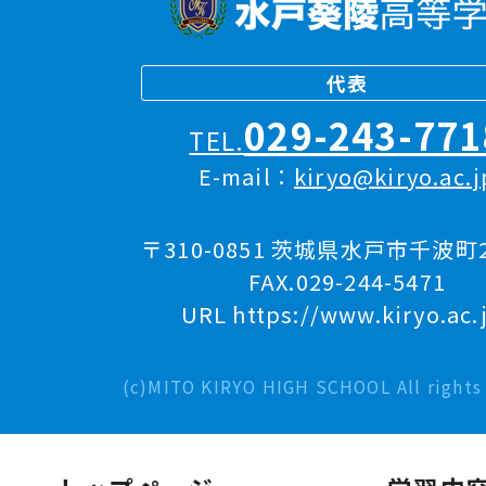
代表
029-243-771
TEL.
E-mail：
kiryo@kiryo.ac.j
〒310-0851 茨城県水戸市千波町2
FAX.029-244-5471
URL https://www.kiryo.ac.
(c)MITO KIRYO HIGH SCHOOL All rights 