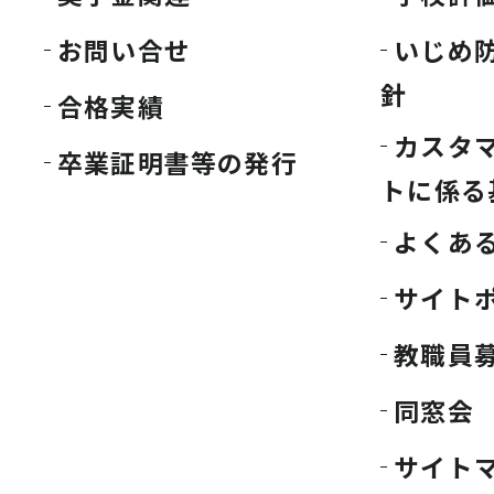
お問い合せ
いじめ
針
合格実績
カスタ
卒業証明書等の発行
トに係る
よくあ
サイト
教職員
同窓会
サイト