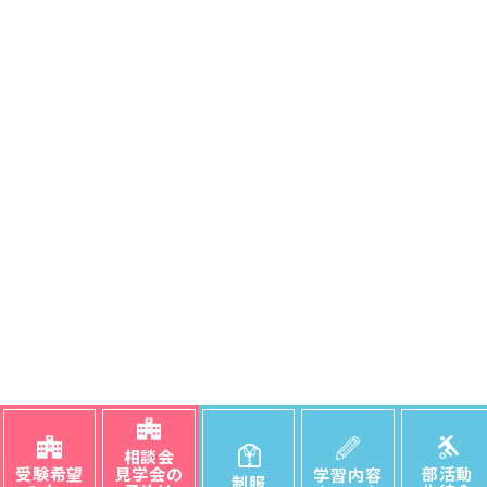
相談会
受験希望
見学会の
部活動
学習内容
制服