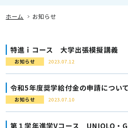
ホーム
お知らせ
特進ｉコース 大学出張模擬講義
お知らせ
2023.07.12
令和5年度奨学給付金の申請につい
お知らせ
2023.07.10
第１学年進学Vコース UNIQLO・