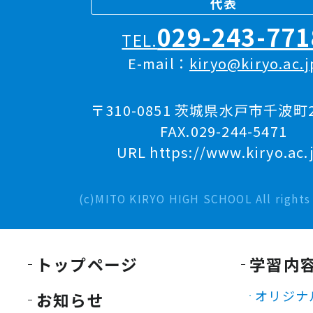
代表
029-243-771
TEL.
E-mail：
kiryo@kiryo.ac.j
〒310-0851 茨城県水戸市千波町2
FAX.029-244-5471
URL https://www.kiryo.ac.
(c)MITO KIRYO HIGH SCHOOL All rights 
トップページ
学習内
オリジナ
お知らせ