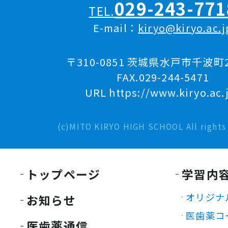
029-243-771
TEL.
E-mail：
kiryo@kiryo.ac.j
〒310-0851 茨城県水戸市千波町2
FAX.029-244-5471
URL https://www.kiryo.ac.
(c)MITO KIRYO HIGH SCHOOL All rights 
トップページ
学習内
オリジナ
お知らせ
医歯薬コ
医歯薬通信