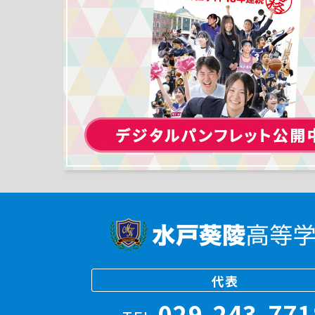
代表
029-243-771