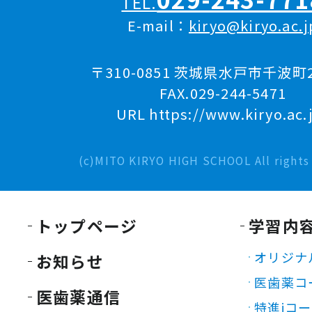
TEL.
E-mail：
kiryo@kiryo.ac.j
〒310-0851 茨城県水戸市千波町2
FAX.029-244-5471
URL https://www.kiryo.ac.
(c)MITO KIRYO HIGH SCHOOL All rights 
トップページ
学習内
オリジナ
お知らせ
医歯薬コ
医歯薬通信
特進iコ