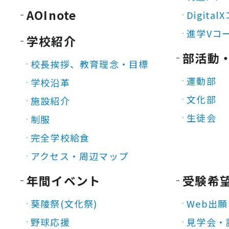
AOInote
Digita
進学Vコ
学校紹介
部活動
校長挨拶、教育理念・目標
運動部
学校沿革
文化部
施設紹介
生徒会
制服
完全学校給食
アクセス・周辺マップ
年間イベント
受験希
葵陵祭(文化祭)
Web出願
野球応援
見学会・