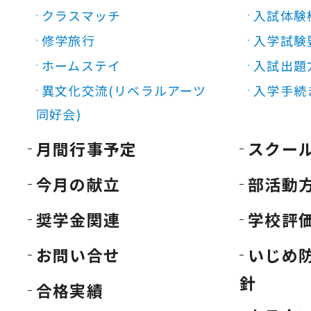
クラスマッチ
入試体験
修学旅行
入学試験
ホームステイ
入試出題
異文化交流(リベラルアーツ
入学手続
同好会)
月間行事予定
スクー
今月の献立
部活動
奨学金関連
学校評
お問い合せ
いじめ
針
合格実績