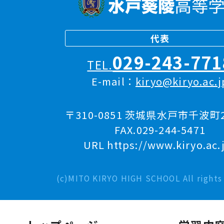
代表
029-243-771
TEL.
E-mail：
kiryo@kiryo.ac.j
〒310-0851 茨城県水戸市千波町2
FAX.029-244-5471
URL https://www.kiryo.ac.
(c)MITO KIRYO HIGH SCHOOL All rights 