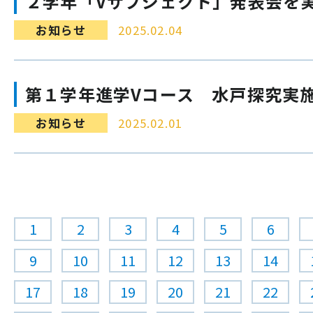
２学年「Vサブジェクト」発表会を
お知らせ
2025.02.04
第１学年進学Vコース 水戸探究実
お知らせ
2025.02.01
1
2
3
4
5
6
9
10
11
12
13
14
17
18
19
20
21
22