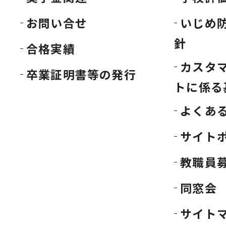
お問い合せ
いじめ
針
合格実績
カスタ
卒業証明書等の発行
トに係る
よくあ
サイト
教職員
同窓会
サイト