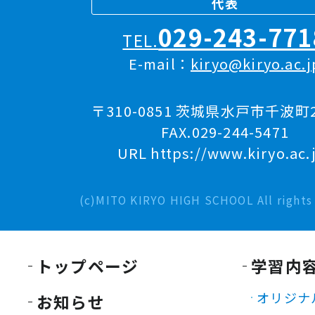
代表
029-243-771
TEL.
E-mail：
kiryo@kiryo.ac.j
〒310-0851 茨城県水戸市千波町2
FAX.029-244-5471
URL https://www.kiryo.ac.
(c)MITO KIRYO HIGH SCHOOL All rights 
トップページ
学習内
オリジナ
お知らせ