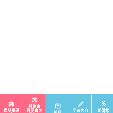
相談会
受験希望
見学会の
部活動
学習内容
制服