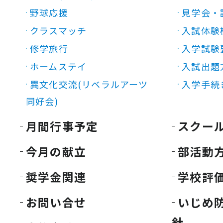
野球応援
見学会・
クラスマッチ
入試体験
修学旅行
入学試験
ホームステイ
入試出題
異文化交流(リベラルアーツ
入学手続
同好会)
月間行事予定
スクー
今月の献立
部活動
奨学金関連
学校評
お問い合せ
いじめ
針