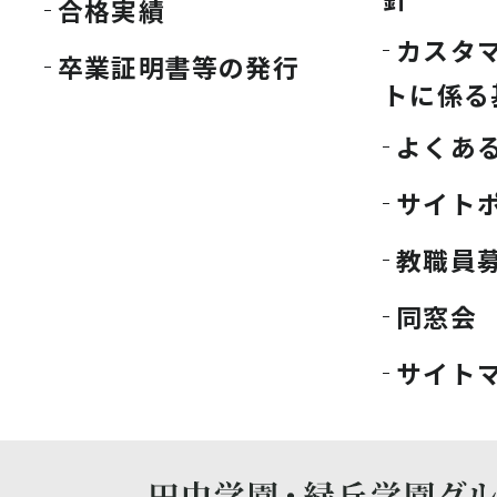
合格実績
カスタ
卒業証明書等の発行
トに係る
よくあ
サイト
教職員
同窓会
サイト