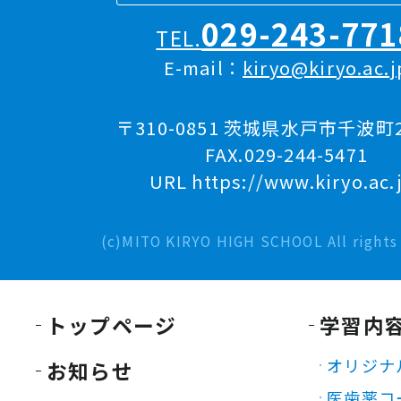
029-243-771
TEL.
E-mail：
kiryo@kiryo.ac.j
〒310-0851 茨城県水戸市千波町2
FAX.029-244-5471
URL https://www.kiryo.ac.
(c)MITO KIRYO HIGH SCHOOL All rights 
トップページ
学習内
オリジナ
お知らせ
医歯薬コ