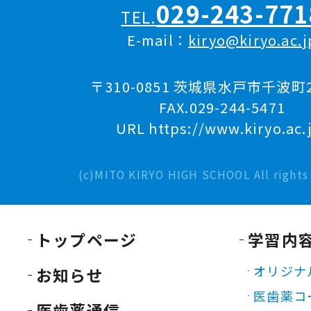
029-243-771
TEL.
E-mail：
kiryo@kiryo.ac.j
〒310-0851 茨城県水戸市千波町2
FAX.029-244-5471
URL https://www.kiryo.ac.
(c)MITO KIRYO HIGH SCHOOL All rights 
トップページ
学習内
オリジナ
お知らせ
医歯薬コ
医歯薬通信