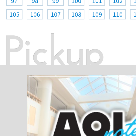
97
98
99
100
101
102
105
106
107
108
109
110