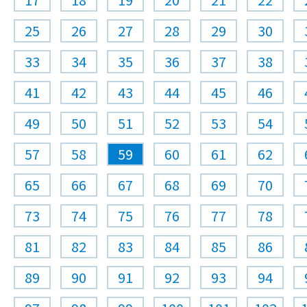
25
26
27
28
29
30
33
34
35
36
37
38
41
42
43
44
45
46
49
50
51
52
53
54
57
58
59
60
61
62
65
66
67
68
69
70
73
74
75
76
77
78
81
82
83
84
85
86
89
90
91
92
93
94