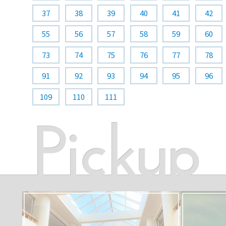
37
38
39
40
41
42
55
56
57
58
59
60
73
74
75
76
77
78
91
92
93
94
95
96
109
110
111