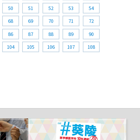
50
51
52
53
54
68
69
70
71
72
86
87
88
89
90
104
105
106
107
108