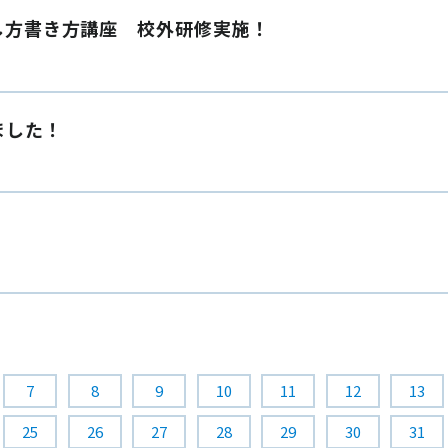
し方書き方講座 校外研修実施！
ました！
7
8
9
10
11
12
13
25
26
27
28
29
30
31