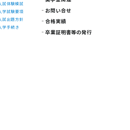
入試体験模試
お問い合せ
入学試験要項
入試出題方針
合格実績
入学手続き
卒業証明書等の発行