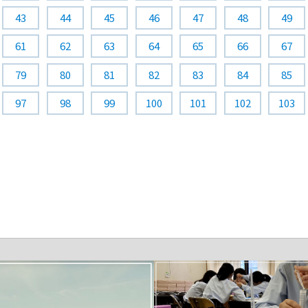
43
44
45
46
47
48
49
61
62
63
64
65
66
67
79
80
81
82
83
84
85
97
98
99
100
101
102
103