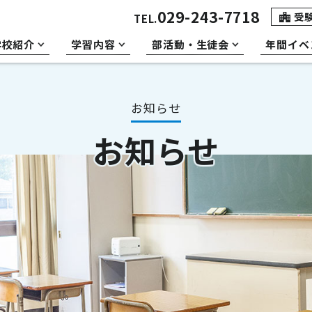
029-243-7718
受
TEL.
学校紹介
学習内容
部活動・生徒会
年間イベ
お知らせ
お知らせ