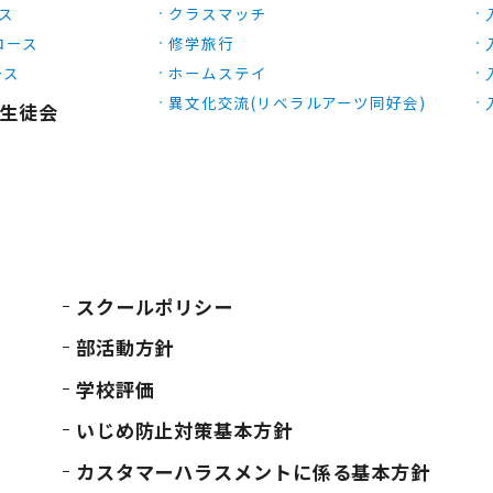
ース
クラスマッチ
Xコース
修学旅行
ース
ホームステイ
異文化交流(リベラルアーツ同好会)
生徒会
スクールポリシー
部活動方針
学校評価
いじめ防止対策基本方針
カスタマーハラスメントに係る基本方針