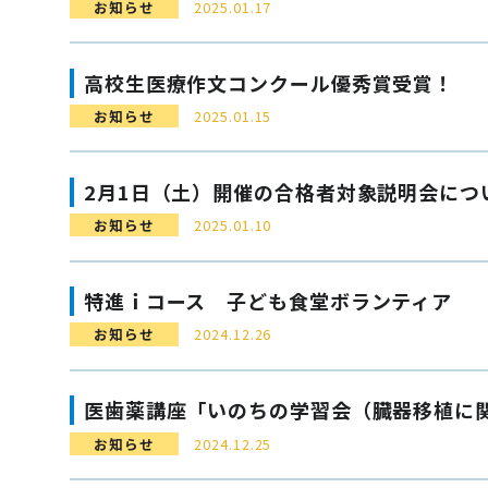
お知らせ
2025.01.17
高校生医療作文コンクール優秀賞受賞！
お知らせ
2025.01.15
2月1日（土）開催の合格者対象説明会につ
お知らせ
2025.01.10
特進ｉコース 子ども食堂ボランティア
お知らせ
2024.12.26
医歯薬講座「いのちの学習会（臓器移植に
お知らせ
2024.12.25