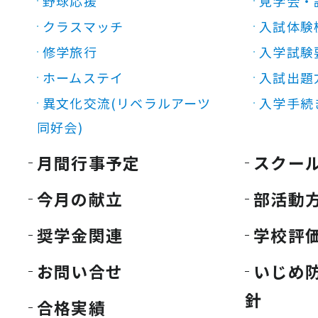
野球応援
見学会・
クラスマッチ
入試体験
修学旅行
入学試験
ホームステイ
入試出題
異文化交流(リベラルアーツ
入学手続
同好会)
月間行事予定
スクー
今月の献立
部活動
奨学金関連
学校評
お問い合せ
いじめ
針
合格実績