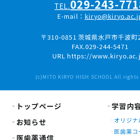
029-243-771
TEL.
E-mail：
kiryo@kiryo.ac.j
〒310-0851 茨城県水戸市千波町2
FAX.029-244-5471
URL https://www.kiryo.ac.
(c)MITO KIRYO HIGH SCHOOL All rights 
トップページ
学習内
オリジナ
お知らせ
医歯薬コ
医歯薬通信