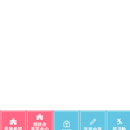
相談会
受験希望
見学会の
部活動
学習内容