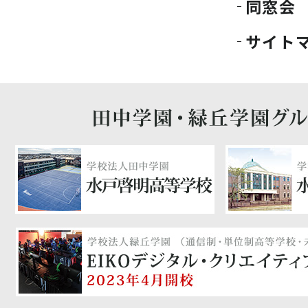
同窓会
サイト