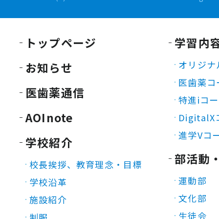
トップページ
学習内
オリジナ
お知らせ
医歯薬コ
医歯薬通信
特進iコ
AOInote
Digita
進学Vコ
学校紹介
部活動
校長挨拶、教育理念・目標
運動部
学校沿革
文化部
施設紹介
生徒会
制服