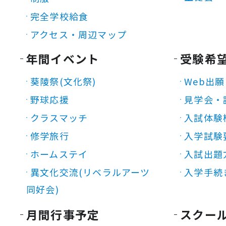
完全学校給食
アクセス・周辺マップ
年間イベント
受験希
葵陵祭(文化祭)
Web出願
野球応援
見学会・
クラスマッチ
入試体験
修学旅行
入学試験
ホームステイ
入試出題
異文化交流(リベラルアーツ
入学手続
同好会)
月間行事予定
スクー