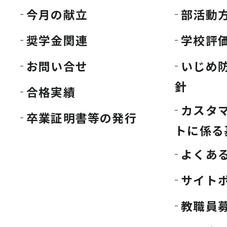
今月の献立
部活動
奨学金関連
学校評
お問い合せ
いじめ
針
合格実績
カスタ
卒業証明書等の発行
トに係る
よくあ
サイト
教職員