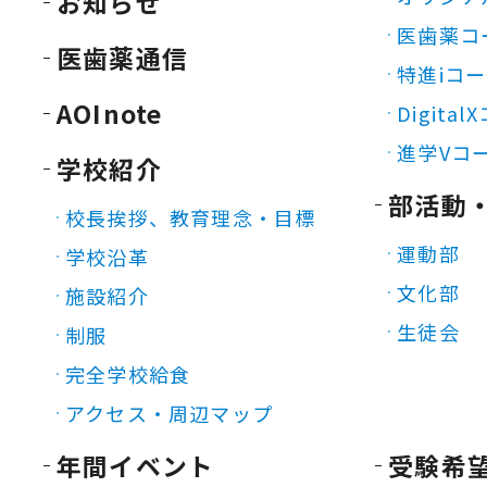
お知らせ
医歯薬コ
医歯薬通信
特進iコ
AOInote
Digita
進学Vコ
学校紹介
部活動
校長挨拶、教育理念・目標
運動部
学校沿革
文化部
施設紹介
生徒会
制服
完全学校給食
アクセス・周辺マップ
年間イベント
受験希