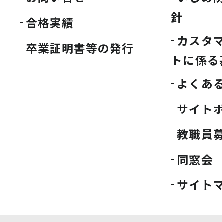
針
合格実績
カスタ
卒業証明書等の発行
トに係る
よくあ
サイト
教職員
同窓会
サイト