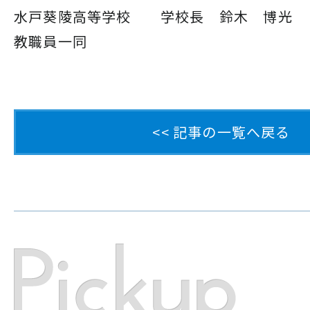
水戸葵陵高等学校 学校長 鈴木 博光
教職員一同
<< 記事の一覧へ戻る