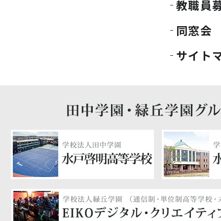
教職員
同窓会
サイト