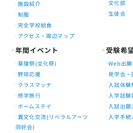
文化部
施設紹介
生徒会
制服
完全学校給食
アクセス・周辺マップ
年間イベント
受験希
葵陵祭(文化祭)
Web出願
野球応援
見学会・
クラスマッチ
入試体験
修学旅行
入学試験
ホームステイ
入試出題
異文化交流(リベラルアーツ
入学手続
同好会)