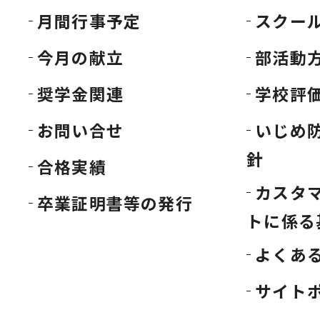
月間行事予定
スクー
今月の献立
部活動
奨学金関連
学校評
お問い合せ
いじめ
針
合格実績
カスタ
卒業証明書等の発行
トに係る
よくあ
サイト