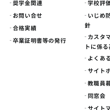
奨学金関連
学校評
お問い合せ
いじめ
針
合格実績
カスタ
卒業証明書等の発行
トに係る
よくあ
サイト
教職員
同窓会
サイト