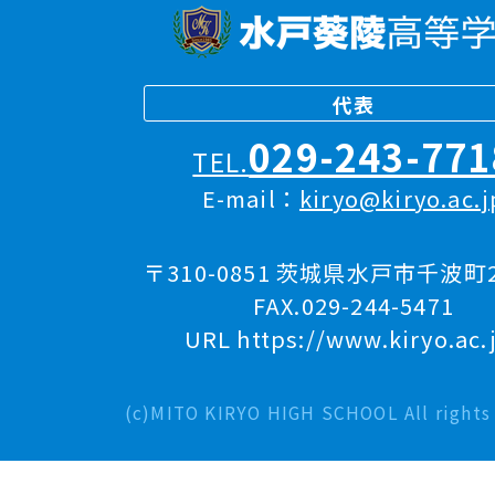
代表
029-243-771
TEL.
E-mail：
kiryo@kiryo.ac.j
〒310-0851 茨城県水戸市千波町2
FAX.029-244-5471
URL https://www.kiryo.ac.
(c)MITO KIRYO HIGH SCHOOL All rights 