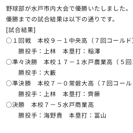
野球部が水戸市内大会で優勝いたしました。
優勝までの試合結果は以下の通りです。
[試合結果]
○１回戦 本校９－１中央高（７回コールド
勝投手：上林 本塁打：稲澤
○準々決勝 本校１７－１水戸農業高（５回
勝投手：大藪
○準決勝 本校７－０常磐大高（７回コール
勝投手：上林 本塁打：齊藤
○決勝 本校７－５水戸商業高
勝投手：海野貴 本塁打：冨山