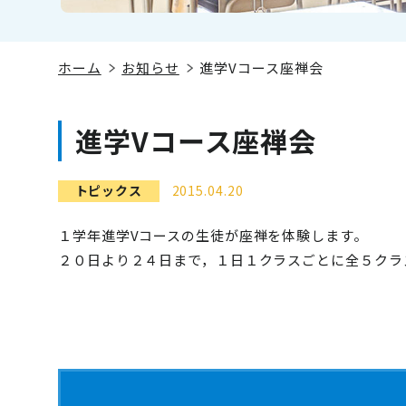
ホーム
お知らせ
進学Vコース座禅会
進学Vコース座禅会
トピックス
2015.04.20
１学年進学Vコースの生徒が座禅を体験します。
２０日より２４日まで，１日１クラスごとに全５クラ