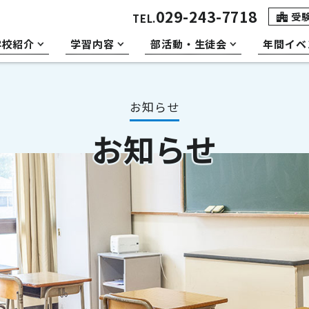
029-243-7718
受
TEL.
学校紹介
学習内容
部活動・生徒会
年間イベ
お知らせ
お知らせ