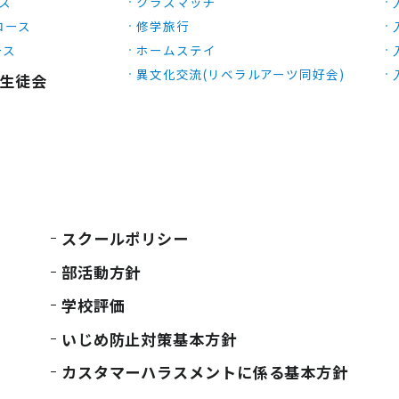
ース
クラスマッチ
Xコース
修学旅行
ース
ホームステイ
異文化交流(リベラルアーツ同好会)
生徒会
スクールポリシー
部活動方針
学校評価
いじめ防止対策基本方針
カスタマーハラスメントに係る基本方針