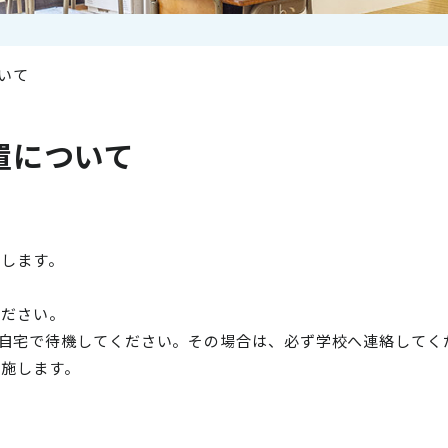
いて
置について
更します。
ください。
自宅で待機してください。その場合は、必ず学校へ連絡してく
実施します。