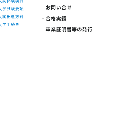
入試体験模試
お問い合せ
入学試験要項
入試出題方針
合格実績
入学手続き
卒業証明書等の発行