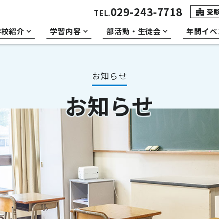
029-243-7718
受
TEL.
学校紹介
学習内容
部活動・生徒会
年間イベ
お知らせ
お知らせ