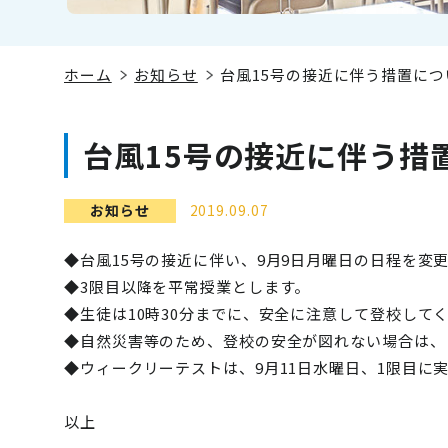
ホーム
お知らせ
台風15号の接近に伴う措置につ
台風15号の接近に伴う措
お知らせ
2019.09.07
◆台風15号の接近に伴い、9月9日月曜日の日程を変
◆3限目以降を平常授業とします。
◆生徒は10時30分までに、安全に注意して登校して
◆自然災害等のため、登校の安全が図れない場合は、
◆ウィークリーテストは、9月11日水曜日、1限目に
以上