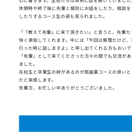
心に響きます。生徒たちは真剣に話を聞いていました
休憩時や終了後に先輩と個別にお話をしたり、相談を
したりするコース生の姿も見られました。
「『教えて先輩』に来て頂きたい」と言うと、先輩た
快く承知してくれます。中には「今回は無理だけど、
行った時に話しますよ」と申し出てくれる方もおいで
「先輩」として来てくださった方々の間でも交流があ
ました。
在校生と卒業生の絆があるのが医歯薬コースの良いと
だと実感します。
先輩方、お忙しい中ありがとうございました。