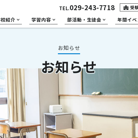
029-243-7718
受
TEL.
学校紹介
学習内容
部活動・生徒会
年間イベ
お知らせ
お知らせ