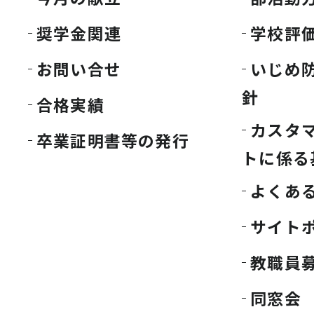
奨学金関連
学校評
お問い合せ
いじめ
針
合格実績
カスタ
卒業証明書等の発行
トに係る
よくあ
サイト
教職員
同窓会