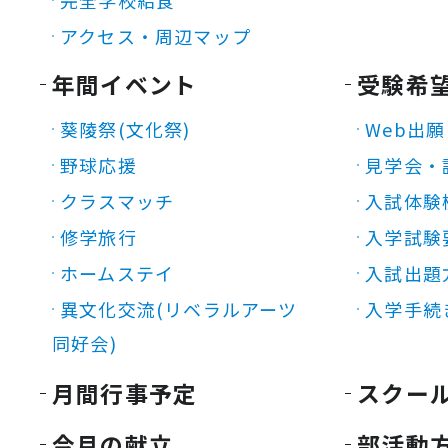
完全学校給食
アクセス・周辺マップ
年間イベント
受験希
葵陵祭(文化祭)
Web出願
野球応援
見学会・
クラスマッチ
入試体験
修学旅行
入学試験
ホームステイ
入試出題
異文化交流(リベラルアーツ
入学手続
同好会)
月間行事予定
スクー
今月の献立
部活動