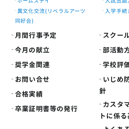
ホームステイ
入試出題
異文化交流(リベラルアーツ
入学手続
同好会)
月間行事予定
スクー
今月の献立
部活動
奨学金関連
学校評
お問い合せ
いじめ
針
合格実績
カスタ
卒業証明書等の発行
トに係る