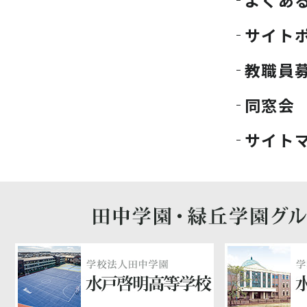
よくあ
サイト
教職員
同窓会
サイト