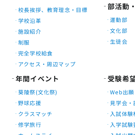
部活動
校長挨拶、教育理念・目標
運動部
学校沿革
文化部
施設紹介
生徒会
制服
完全学校給食
アクセス・周辺マップ
年間イベント
受験希
葵陵祭(文化祭)
Web出願
野球応援
見学会・
クラスマッチ
入試体験
修学旅行
入学試験