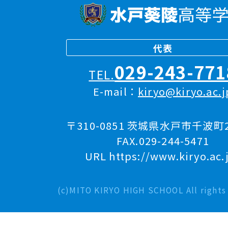
代表
029-243-771
TEL.
E-mail：
kiryo@kiryo.ac.j
〒310-0851 茨城県水戸市千波町2
FAX.029-244-5471
URL https://www.kiryo.ac.
(c)MITO KIRYO HIGH SCHOOL All rights 