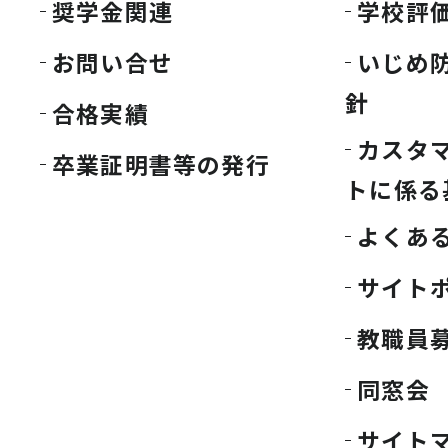
奨学金関連
学校評
お問い合せ
いじめ
針
合格実績
カスタ
卒業証明書等の発行
トに係る
よくあ
サイト
教職員
同窓会
サイト