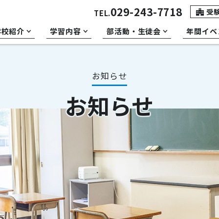
029-243-7718
受
TEL.
学校紹介
学習内容
部活動・生徒会
年間イベ
お知らせ
お知らせ