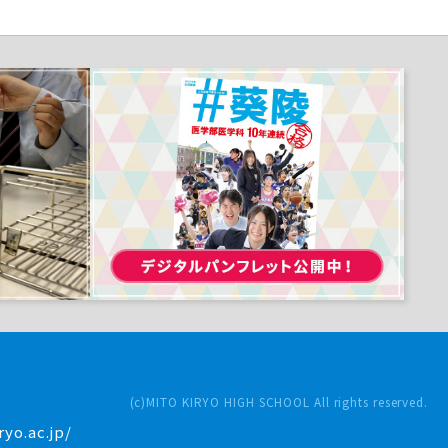
(c)MITO KIRYO HIGH SCHOOL All rights reserved.
yo.ac.jp/