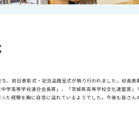
式
先立ち、前日表彰式・記念品贈呈式が執り行われました。校長表
立中学高等学校連合会長賞」、「茨城県高等学校文化連盟賞」
培った経験を胸に自信に溢れているようでした。今後も皆さん