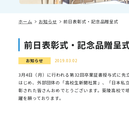
ホーム
お知らせ
前日表彰式・記念品贈呈式
前日表彰式・記念品贈呈
お知らせ
2019.03.02
3月4日（月）に行われる第32回卒業証書授与式に
はじめ、外部団体の「高校生新聞社賞」、「日本私
彰された皆さんおめでとうございます。葵陵高校で
躍を願っております。