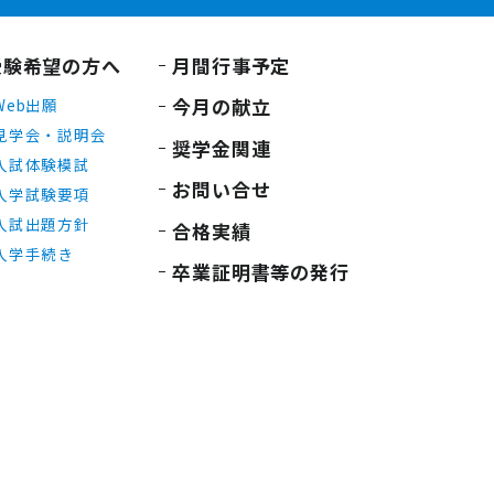
受験希望の方へ
月間行事予定
今月の献立
Web出願
見学会・説明会
奨学金関連
入試体験模試
お問い合せ
入学試験要項
入試出題方針
合格実績
入学手続き
卒業証明書等の発行