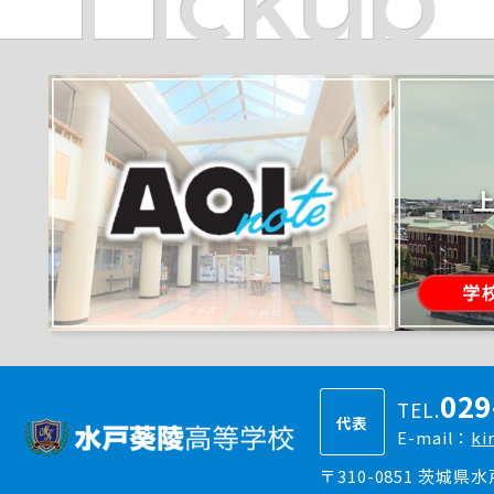
029
TEL.
代表
E-mail：
ki
〒310-0851 茨城県