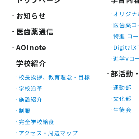
オリジナ
お知らせ
医歯薬コ
医歯薬通信
特進iコ
AOInote
Digita
進学Vコ
学校紹介
部活動
校長挨拶、教育理念・目標
運動部
学校沿革
文化部
施設紹介
生徒会
制服
完全学校給食
アクセス・周辺マップ