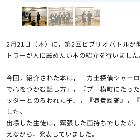
2月21日（木）に，第2回ビブリオバトルが
トラーが人に薦めたい本の紹介を行いました
今回，紹介された本は，『力士探偵シャー
で心をつかむ話し方』，『プー横町にたっ
ッターとのろわれた子』，『浪費図鑑』，
した。
出場した生徒は，緊張した面持ちでしたが
えながら，発表していました。