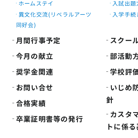
ホームステイ
入試出題
異文化交流(リベラルアーツ
入学手続
同好会)
月間行事予定
スクー
今月の献立
部活動
奨学金関連
学校評
お問い合せ
いじめ
針
合格実績
カスタ
卒業証明書等の発行
トに係る