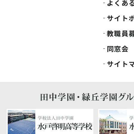
よくあ
サイト
教職員
同窓会
サイト