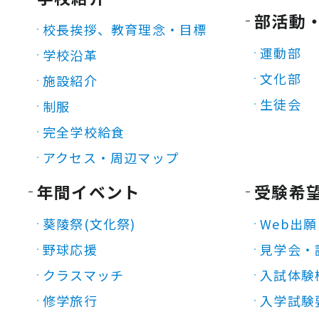
部活動
校長挨拶、教育理念・目標
運動部
学校沿革
文化部
施設紹介
生徒会
制服
完全学校給食
アクセス・周辺マップ
年間イベント
受験希
葵陵祭(文化祭)
Web出願
野球応援
見学会・
クラスマッチ
入試体験
修学旅行
入学試験