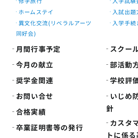
修学旅行
入学試験
ホームステイ
入試出題
異文化交流(リベラルアーツ
入学手続
同好会)
月間行事予定
スクー
今月の献立
部活動
奨学金関連
学校評
お問い合せ
いじめ
針
合格実績
カスタ
卒業証明書等の発行
トに係る