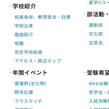
進学Vコ
学校紹介
部活動
校長挨拶、教育理念・目標
運動部
学校沿革
文化部
施設紹介
生徒会
制服
完全学校給食
アクセス・周辺マップ
年間イベント
受験希
葵陵祭(文化祭)
Web出願
野球応援
見学会・
クラスマッチ
入試体験