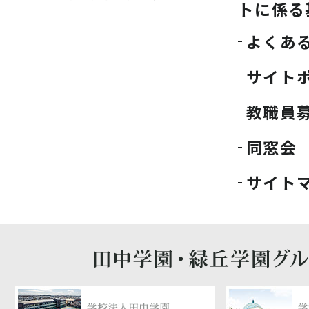
トに係る
よくあ
サイト
教職員
同窓会
サイト