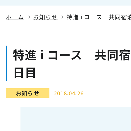
ホーム
お知らせ
特進 i コース 共同宿
特進 i コース 共同
日目
お知らせ
2018.04.26