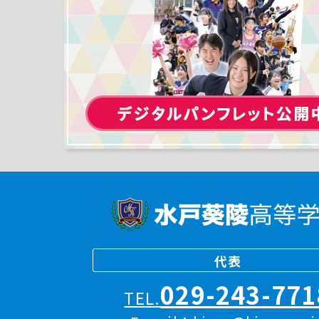
代表
029-243-771
TEL.