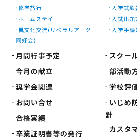
修学旅行
入学試験
ホームステイ
入試出題
異文化交流(リベラルアーツ
入学手続
同好会)
月間行事予定
スクー
今月の献立
部活動
奨学金関連
学校評
お問い合せ
いじめ
針
合格実績
カスタ
卒業証明書等の発行