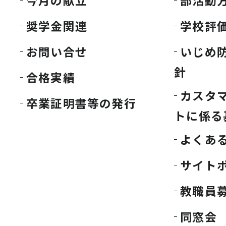
今月の献立
部活動
奨学金関連
学校評
お問い合せ
いじめ
針
合格実績
カスタ
卒業証明書等の発行
トに係る
よくあ
サイト
教職員
同窓会