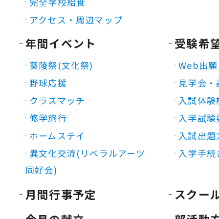
完全学校給食
アクセス・周辺マップ
年間イベント
受験希
葵陵祭(文化祭)
Web出願
野球応援
見学会・
クラスマッチ
入試体験
修学旅行
入学試験
ホームステイ
入試出題
異文化交流(リベラルアーツ
入学手続
同好会)
月間行事予定
スクー