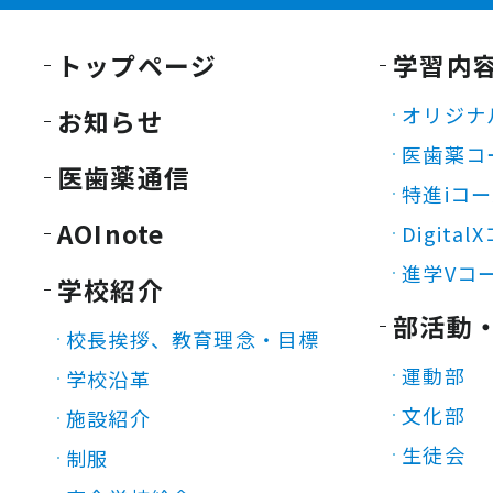
トップページ
学習内
オリジナ
お知らせ
医歯薬コ
医歯薬通信
特進iコ
AOInote
Digita
進学Vコ
学校紹介
部活動
校長挨拶、教育理念・目標
運動部
学校沿革
文化部
施設紹介
生徒会
制服