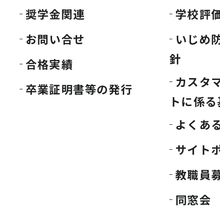
奨学金関連
学校評
お問い合せ
いじめ
針
合格実績
カスタ
卒業証明書等の発行
トに係る
よくあ
サイト
教職員
同窓会