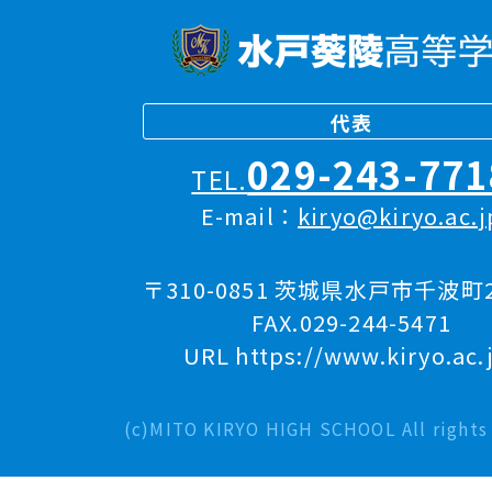
代表
029-243-771
TEL.
E-mail：
kiryo@kiryo.ac.j
〒310-0851 茨城県水戸市千波町2
FAX.029-244-5471
URL https://www.kiryo.ac.
(c)MITO KIRYO HIGH SCHOOL All rights 