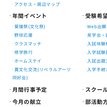
アクセス・周辺マップ
年間イベント
受験希
葵陵祭(文化祭)
Web出願
野球応援
見学会・
クラスマッチ
入試体験
修学旅行
入学試験
ホームステイ
入試出題
異文化交流(リベラルアーツ
入学手続
同好会)
月間行事予定
スクー
今月の献立
部活動