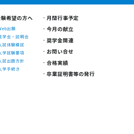
受験希望の方へ
月間行事予定
今月の献立
Web出願
見学会・説明会
奨学金関連
入試体験模試
お問い合せ
入学試験要項
入試出題方針
合格実績
入学手続き
卒業証明書等の発行