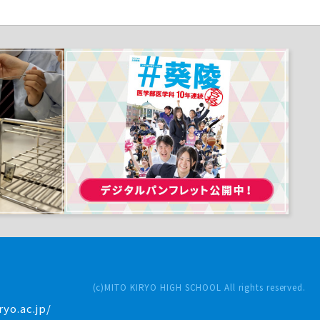
(c)MITO KIRYO HIGH SCHOOL All rights reserved.
yo.ac.jp/