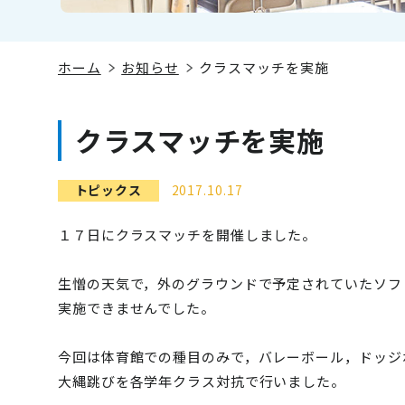
ホーム
お知らせ
クラスマッチを実施
クラスマッチを実施
トピックス
2017.10.17
１７日にクラスマッチを開催しました。
生憎の天気で，外のグラウンドで予定されていたソフ
実施できませんでした。
今回は体育館での種目のみで，バレーボール，ドッジ
大縄跳びを各学年クラス対抗で行いました。