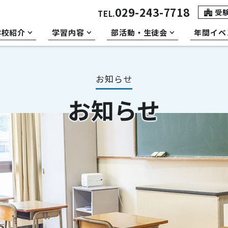
029-243-7718
受
TEL.
学校紹介
学習内容
部活動・生徒会
年間イベ
お知らせ
お知らせ