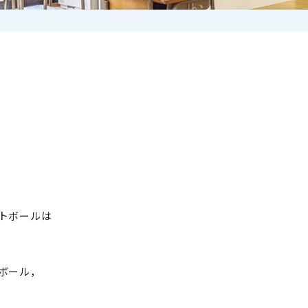
トボールは
ボール，