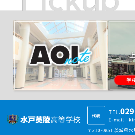
029
TEL.
代表
E-mail：
ki
〒310-0851 茨城県