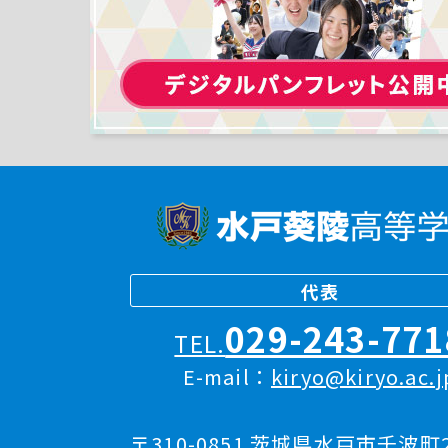
代表
029-243-771
TEL.
E-mail：
kiryo@kiryo.ac.j
〒310-0851 茨城県水戸市千波町2