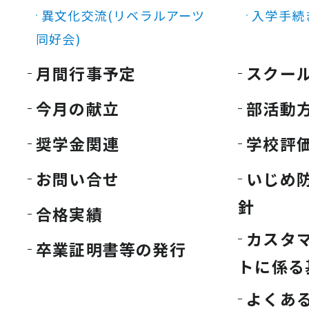
異文化交流(リベラルアーツ
入学手続
同好会)
月間行事予定
スクー
今月の献立
部活動
奨学金関連
学校評
お問い合せ
いじめ
針
合格実績
カスタ
卒業証明書等の発行
トに係る
よくあ