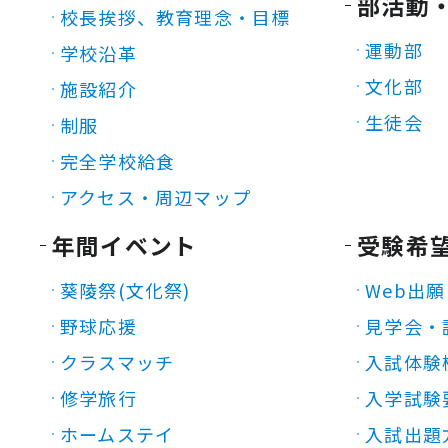
部活動
校長挨拶、教育理念・目標
運動部
学校沿革
文化部
施設紹介
生徒会
制服
完全学校給食
アクセス・周辺マップ
年間イベント
受験希
葵陵祭(文化祭)
Web出願
野球応援
見学会・
クラスマッチ
入試体験
修学旅行
入学試験
ホームステイ
入試出題