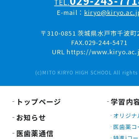
029-243-771
TEL.
E-mail：
kiryo@kiryo.ac.j
〒310-0851 茨城県水戸市千波町2
FAX.029-244-5471
URL https://www.kiryo.ac.
(c)MITO KIRYO HIGH SCHOOL All rights 
トップページ
学習内
オリジナ
お知らせ
医歯薬コ
医歯薬通信
特進iコ