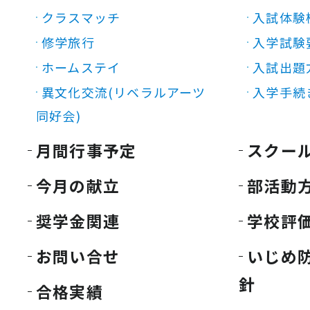
クラスマッチ
入試体験
修学旅行
入学試験
ホームステイ
入試出題
異文化交流(リベラルアーツ
入学手続
同好会)
月間行事予定
スクー
今月の献立
部活動
奨学金関連
学校評
お問い合せ
いじめ
針
合格実績