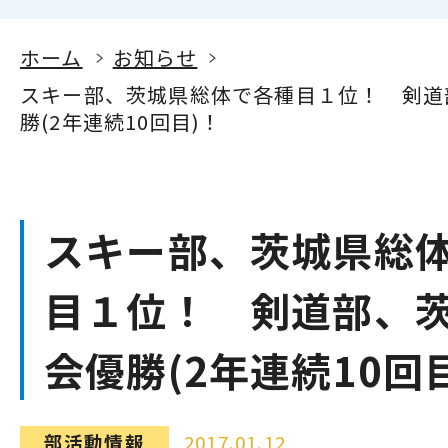
ホーム
お知らせ
スキー部、茨城県総体で各種目１位！ 剣道
勝(2年連続10回目)！
スキー部、茨城県総
目１位！ 剣道部、
会優勝(2年連続10回
部活動情報
2017.01.12