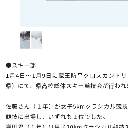
●スキー部
1月4日～1月9日に蔵王防平クロスカント
県）にて、県高校総体スキー競技会が行われ
佐藤さん（１年）が女子5kmクラシカル競技
競技に出場し、いずれも１位でした。
嵐田君（１年）は男子10kmクラシカル競技