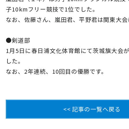
子10kmフリー競技で1位でした。
なお、佐藤さん、嵐田君、平野君は関東大会
●剣道部
1月5日に春日浦文化体育館にて茨城旗大会
した。
なお、2年連続、10回目の優勝です。
<< 記事の一覧へ戻る