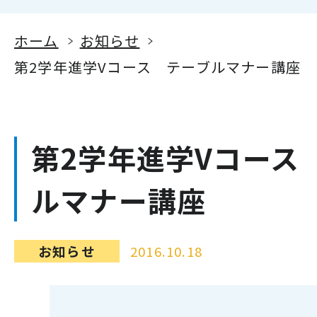
ホーム
お知らせ
第2学年進学Vコース テーブルマナー講座
第2学年進学Vコース
ルマナー講座
お知らせ
2016.10.18