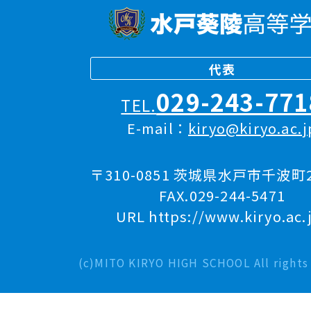
代表
029-243-771
TEL.
E-mail：
kiryo@kiryo.ac.j
〒310-0851 茨城県水戸市千波町2
FAX.029-244-5471
URL https://www.kiryo.ac.
(c)MITO KIRYO HIGH SCHOOL All rights 