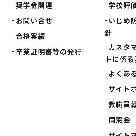
奨学金関連
学校評
お問い合せ
いじめ
針
合格実績
カスタ
卒業証明書等の発行
トに係る
よくあ
サイト
教職員
同窓会
サイト