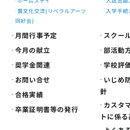
ホームステイ
入試出題
異文化交流(リベラルアーツ
入学手続
同好会)
月間行事予定
スクー
今月の献立
部活動
奨学金関連
学校評
お問い合せ
いじめ
針
合格実績
カスタ
卒業証明書等の発行
トに係る