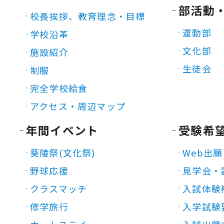
部活動
校長挨拶、教育理念・目標
運動部
学校沿革
文化部
施設紹介
生徒会
制服
完全学校給食
アクセス・周辺マップ
年間イベント
受験希
葵陵祭(文化祭)
Web出願
野球応援
見学会・
クラスマッチ
入試体験
修学旅行
入学試験