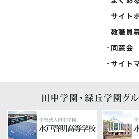
よくあ
サイト
教職員
同窓会
サイト