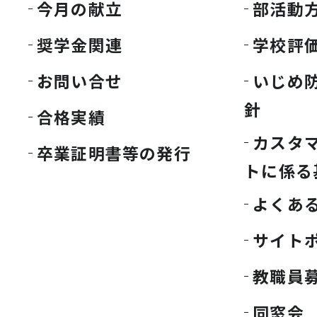
今月の献立
部活動
奨学金関連
学校評
お問い合せ
いじめ
針
合格実績
カスタ
卒業証明書等の発行
トに係る
よくあ
サイト
教職員
同窓会