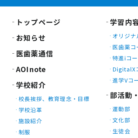
トップページ
学習内
オリジナ
お知らせ
医歯薬コ
医歯薬通信
特進iコ
AOInote
Digita
進学Vコ
学校紹介
部活動
校長挨拶、教育理念・目標
運動部
学校沿革
文化部
施設紹介
生徒会
制服