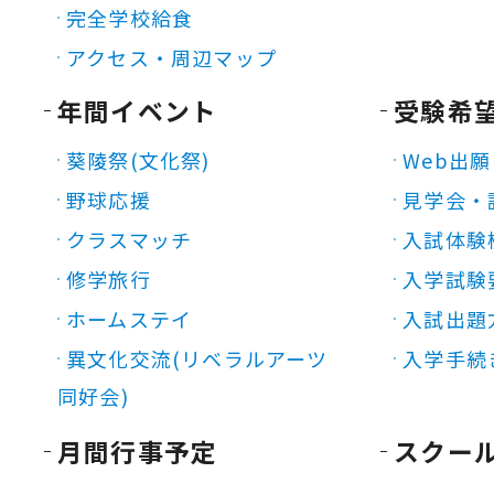
完全学校給食
アクセス・周辺マップ
年間イベント
受験希
葵陵祭(文化祭)
Web出願
野球応援
見学会・
クラスマッチ
入試体験
修学旅行
入学試験
ホームステイ
入試出題
異文化交流(リベラルアーツ
入学手続
同好会)
月間行事予定
スクー