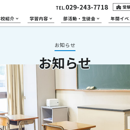
029-243-7718
受
TEL.
学校紹介
学習内容
部活動・生徒会
年間イベ
お知らせ
お知らせ