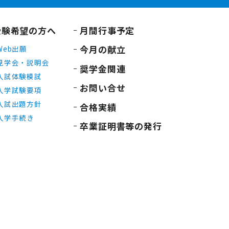
受験希望の方へ
月間行事予定
今月の献立
Web出願
見学会・説明会
奨学金関連
入試体験模試
お問い合せ
入学試験要項
入試出題方針
合格実績
入学手続き
卒業証明書等の発行