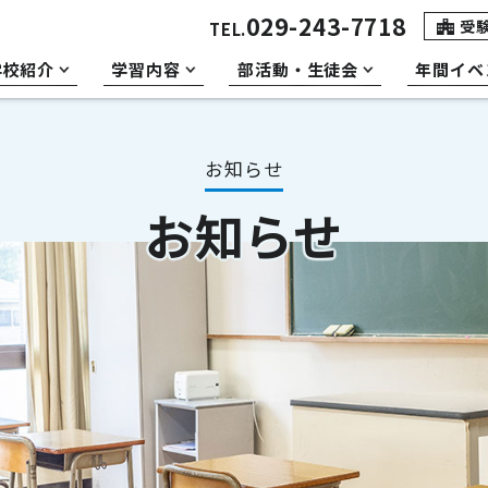
029-243-7718
受
TEL.
学校紹介
学習内容
部活動・生徒会
年間イベ
お知らせ
お知らせ