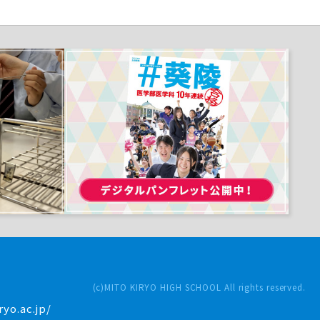
(c)MITO KIRYO HIGH SCHOOL All rights reserved.
yo.ac.jp/