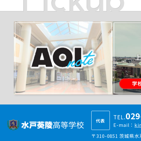
029
TEL.
代表
E-mail：
ki
〒310-0851 茨城県