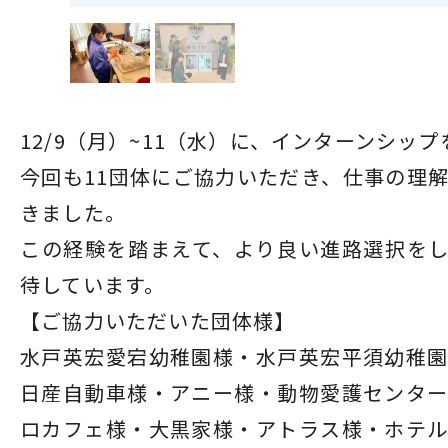
12/9（月）~11（水）に、インターンシッ
今回も11団体にご協力いただき、仕事の理
きました。
この経験を踏まえて、より良い進路選択を
待しています。
【ご協力いただいた団体様】
水戸英宏愛宕幼稚園様・水戸英宏平須幼稚
日産自動車様・アニー様・動物愛護センタ
ロカフェ様・大黒家様・アトラス様・ホテ