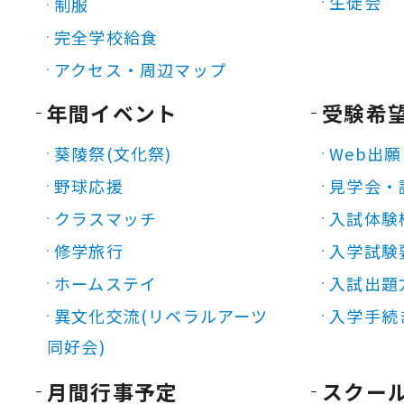
生徒会
制服
完全学校給食
アクセス・周辺マップ
年間イベント
受験希
葵陵祭(文化祭)
Web出願
野球応援
見学会・
クラスマッチ
入試体験
修学旅行
入学試験
ホームステイ
入試出題
異文化交流(リベラルアーツ
入学手続
同好会)
月間行事予定
スクー