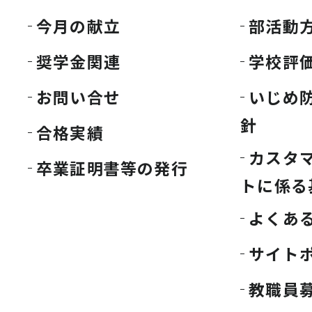
今月の献立
部活動
奨学金関連
学校評
お問い合せ
いじめ
針
合格実績
カスタ
卒業証明書等の発行
トに係る
よくあ
サイト
教職員