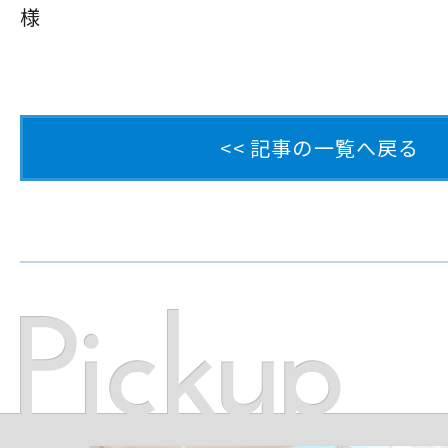
様
<< 記事の一覧へ戻る