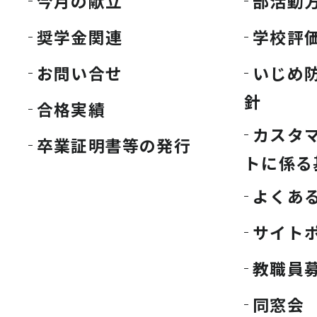
今月の献立
部活動
奨学金関連
学校評
お問い合せ
いじめ
針
合格実績
カスタ
卒業証明書等の発行
トに係る
よくあ
サイト
教職員
同窓会