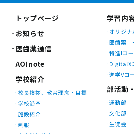
トップページ
学習内
オリジナ
お知らせ
医歯薬コ
医歯薬通信
特進iコ
AOInote
Digita
進学Vコ
学校紹介
部活動
校長挨拶、教育理念・目標
運動部
学校沿革
文化部
施設紹介
生徒会
制服