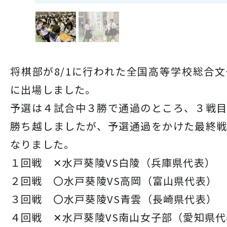
将棋部が8/1に行われた全国高等学校総合
に出場しました。
予選は４試合中３勝で通過のところ、３戦
勝ち越しましたが、予選通過をかけた最終
なりました。
１回戦 ✕水戸葵陵VS白陵（兵庫県代表）
２回戦 〇水戸葵陵VS高岡（富山県代表）
３回戦 〇水戸葵陵VS青雲（長崎県代表）
４回戦 ✕水戸葵陵VS南山女子部（愛知県代