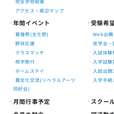
完全学校給食
アクセス・周辺マップ
年間イベント
受験希
葵陵祭(文化祭)
Web出願
野球応援
見学会・
クラスマッチ
入試体験
修学旅行
入学試験
ホームステイ
入試出題
異文化交流(リベラルアーツ
入学手続
同好会)
月間行事予定
スクー