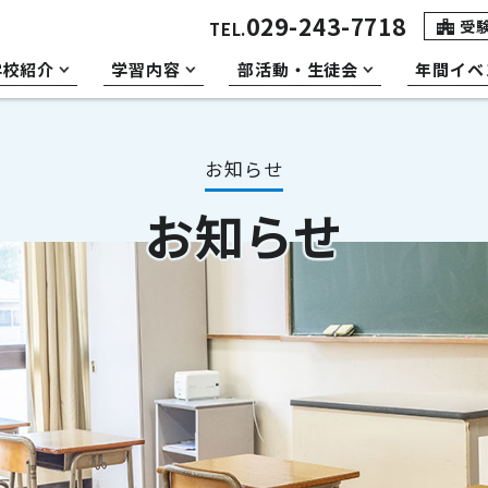
029-243-7718
受
TEL.
学校紹介
学習内容
部活動・生徒会
年間イベ
お知らせ
お知らせ