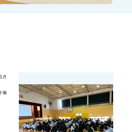
招き
今後