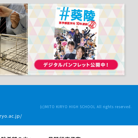
(c)MITO KIRYO HIGH SCHOOL All rights reserved.
yo.ac.jp/