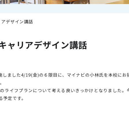
リアデザイン講話
キャリアデザイン講話
施しました
4/19(金)の６限目に、マイナビの小林氏を本校にお
。
分のライフプランについて考える良いきっかけとなりました。
る予定です。