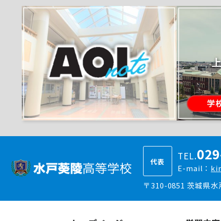
029
TEL.
代表
E-mail：
ki
〒310-0851 茨城県