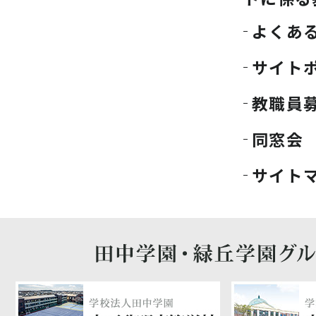
よくあ
サイト
教職員
同窓会
サイト