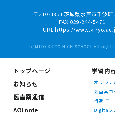
〒310-0851 茨城県水戸市千波町2
FAX.029-244-5471
URL https://www.kiryo.ac.
(c)MITO KIRYO HIGH SCHOOL All rights 
トップページ
学習内
オリジナ
お知らせ
医歯薬コ
医歯薬通信
特進iコ
AOInote
Digita