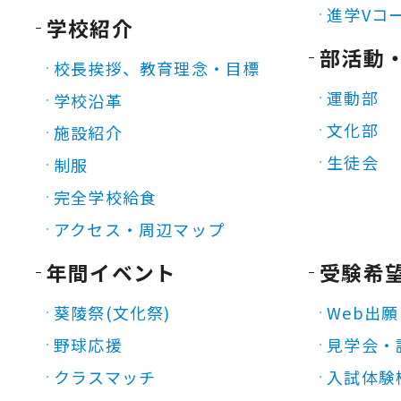
進学Vコ
学校紹介
部活動
校長挨拶、教育理念・目標
運動部
学校沿革
文化部
施設紹介
生徒会
制服
完全学校給食
アクセス・周辺マップ
年間イベント
受験希
葵陵祭(文化祭)
Web出願
野球応援
見学会・
クラスマッチ
入試体験