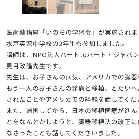
医歯薬講座「いのちの学習会」が実施されま
水戸英宏中学校の2年生も参加しました。
講師は、NPO法人ハートtoハート・ジャパ
見目政隆先生です。
先生は、お子さんの病気、アメリカでの臓器
もう一人のお子さんの
発病と移植、とたいへ
されたことやアメリカでの経験を話してくだ
また、帰国してから、日本の移植医療が進ん
とをなんとか
しようと、臓器移植法の改正に
なさったことも話してくださいました。