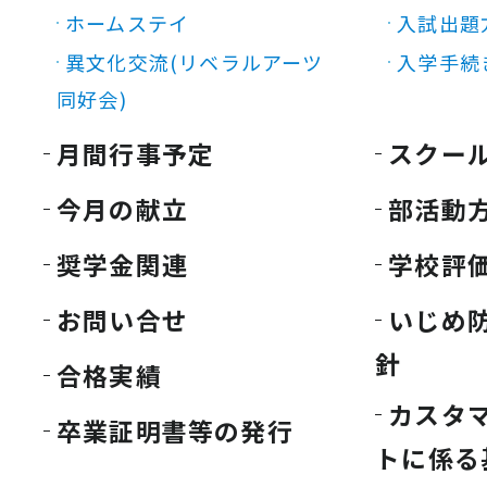
ホームステイ
入試出題
異文化交流(リベラルアーツ
入学手続
同好会)
月間行事予定
スクー
今月の献立
部活動
奨学金関連
学校評
お問い合せ
いじめ
針
合格実績
カスタ
卒業証明書等の発行
トに係る