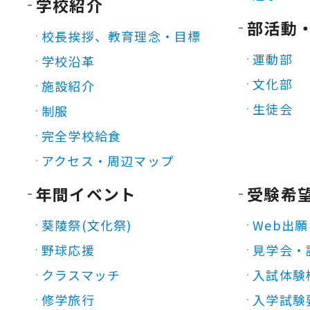
学校紹介
部活動
校長挨拶、教育理念・目標
運動部
学校沿革
文化部
施設紹介
生徒会
制服
完全学校給食
アクセス・周辺マップ
年間イベント
受験希
葵陵祭(文化祭)
Web出願
野球応援
見学会・
クラスマッチ
入試体験
修学旅行
入学試験