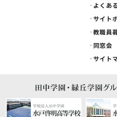
よくあ
サイト
教職員
同窓会
サイト