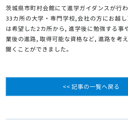
茨城県市町村会館にて進学ガイダンスが行
33カ所の大学・専門学校,会社の方にお越
は希望した2カ所から, 進学後に勉強する事や
業後の進路, 取得可能な資格など, 進路を考
聞くことができました。
<< 記事の一覧へ戻る