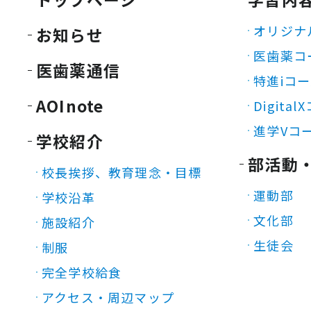
オリジナ
お知らせ
医歯薬コ
医歯薬通信
特進iコ
AOInote
Digita
進学Vコ
学校紹介
部活動
校長挨拶、教育理念・目標
運動部
学校沿革
文化部
施設紹介
生徒会
制服
完全学校給食
アクセス・周辺マップ